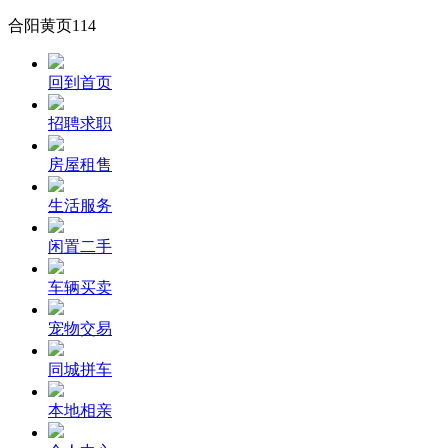
合阳黄页114
回到首页
招聘求职
房屋租售
生活服务
闲置二手
车辆买卖
宠物交易
同城拼车
本地相亲