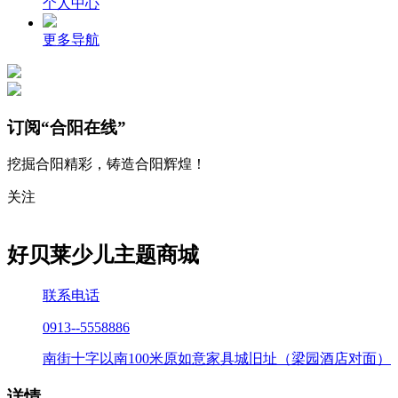
个人中心
更多导航
订阅“合阳在线”
挖掘合阳精彩，铸造合阳辉煌！
关注
好贝莱少儿主题商城
联系电话
0913--5558886
南街十字以南100米原如意家具城旧址（梁园酒店对面）
详情