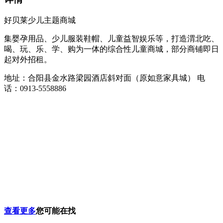
好贝莱少儿主题商城
集婴孕用品、少儿服装鞋帽、儿童益智娱乐等，打造渭北吃、
喝、玩、乐、学、购为一体的综合性儿童商城，部分商铺即日
起对外招租。
地址：合阳县金水路梁园酒店斜对面（原如意家具城） 电
话：0913-5558886
查看更多
您可能在找