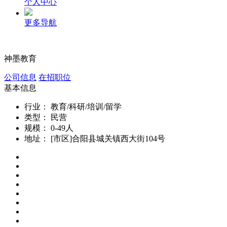
个人中心
更多导航
神墨教育
公司信息
在招职位
基本信息
行业：
教育/科研/培训/留学
类型：
民营
规模：
0-49人
地址：
[市区]合阳县城关镇西大街104号