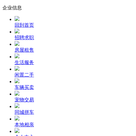
企业信息
回到首页
招聘求职
房屋租售
生活服务
闲置二手
车辆买卖
宠物交易
同城拼车
本地相亲