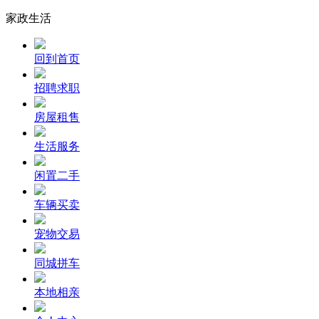
家政生活
回到首页
招聘求职
房屋租售
生活服务
闲置二手
车辆买卖
宠物交易
同城拼车
本地相亲