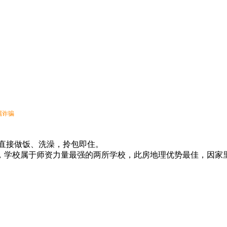
属诈骗
直接做饭、洗澡，拎包即住。
，学校属于师资力量最强的两所学校，此房地理优势最佳，因家