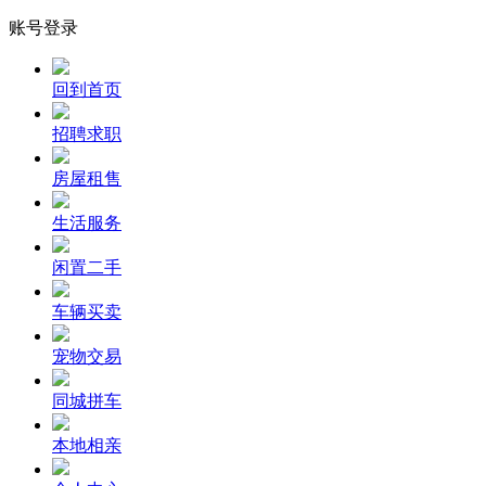
账号登录
回到首页
招聘求职
房屋租售
生活服务
闲置二手
车辆买卖
宠物交易
同城拼车
本地相亲