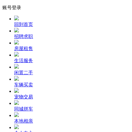
账号登录
回到首页
招聘求职
房屋租售
生活服务
闲置二手
车辆买卖
宠物交易
同城拼车
本地相亲