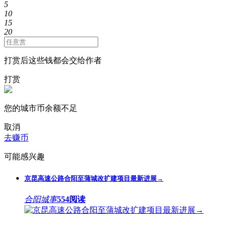
5
10
15
20
打赏后这些钱都会交给作者
打赏
您的城市币余额不足
取消
去赚币
可能感兴趣
京昆高速公路合阳至蒲城改扩建项目最新进展→
合阳城事
554阅读