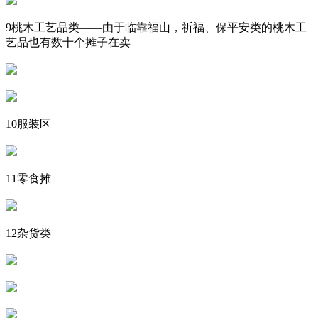
9桃木工艺品类——由于临靠福山，祈福、保平安类的桃木工
艺品也有数十个摊子在卖
10服装区
11零食摊
12杂货类