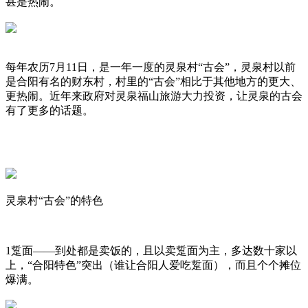
甚是热闹。
每年农历7月11日，是一年一度的灵泉村“古会”，灵泉村以前
是合阳有名的财东村，村里的“古会”相比于其他地方的更大、
更热闹。近年来政府对灵泉福山旅游大力投资，让灵泉的古会
有了更多的话题。
灵泉村“古会”的特色
1踅面——到处都是卖饭的，且以卖踅面为主，多达数十家以
上，“合阳特色”突出（谁让合阳人爱吃踅面），而且个个摊位
爆满。