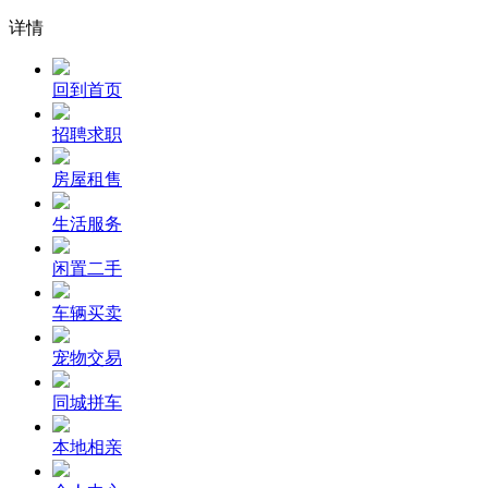
详情
回到首页
招聘求职
房屋租售
生活服务
闲置二手
车辆买卖
宠物交易
同城拼车
本地相亲