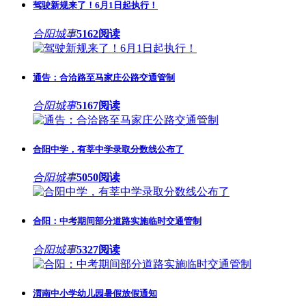
驾驶新规来了！6月1日起执行！
合阳城事
5162阅读
通告：合洽路至马家庄公路交通管制
合阳城事
5167阅读
合阳中学，有莘中学录取分数线公布了
合阳城事
5050阅读
合阳：中考期间部分道路实施临时交通管制
合阳城事
5327阅读
渭南中小学幼儿园暑假放假通知