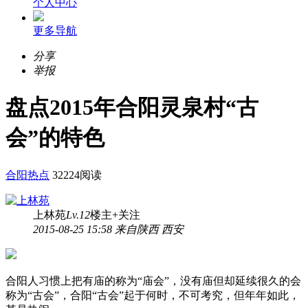
个人中心
更多导航
分享
举报
盘点2015年合阳灵泉村“古
会”的特色
合阳热点
32224阅读
上林苑
Lv.12
楼主
+关注
2015-08-25 15:58 来自陕西 西安
合阳人习惯上把有庙的称为“庙会”，没有庙但却延续很久的会
称为“古会”，合阳“古会”起于何时，不可考究，但年年如此，