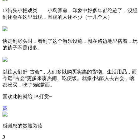
13街头小把戏类——小鸟算命，印象中好多年都绝迹了，没想
到还会在这里出现，围观的人还不少（十几个人）
快走到尽头时，看到了这个游乐设施，就在路边地里搭着，玩
的孩子不是很多。
以往人们赶“古会”，人们多以购买实惠的货物、生活用品，而
今逛“古会”更多来凑热闹、吃便饭。就像小编5人去古会，啥
都没买，吃了5碗踅面。
喜欢此帖就给TA打赏~
赏
感谢您的赏脸阅读
3