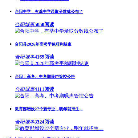
合阳中学，有莘中学录取分数线公布了
合阳城事
5050阅读
合阳县2026年高考平稳顺利结束
合阳城事
4169阅读
合阳：高考、中考期噪声管控公告
合阳城事
4111阅读
教育部增设27个新专业，明年就招生→
合阳城事
3324阅读