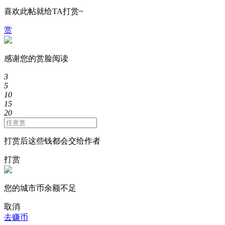
喜欢此帖就给TA打赏~
赏
感谢您的赏脸阅读
3
5
10
15
20
打赏后这些钱都会交给作者
打赏
您的城市币余额不足
取消
去赚币