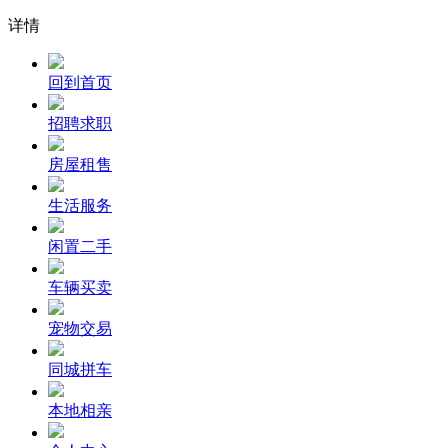
详情
回到首页
招聘求职
房屋租售
生活服务
闲置二手
车辆买卖
宠物交易
同城拼车
本地相亲