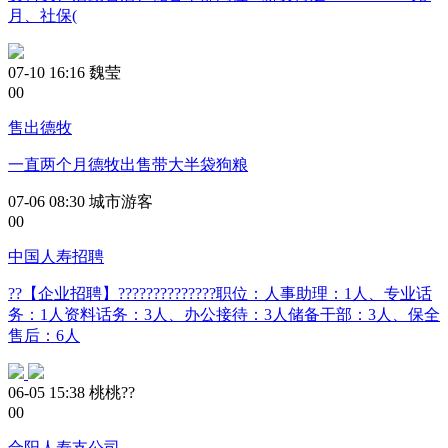
月、社保(
07-10 16:16
魏莹
0
0
售出德牧
一直两个月德牧出售带大半袋狗粮
07-06 08:30
城市游客
0
0
中国人寿招聘
??【企业招聘】??????????????职位：人事助理：1人、专业话
务：1人资料话务：3人、办公接待：3人储备干部：3人、保全
售后：6人
06-05 15:38
桃桃??
0
0
合阳人寿支公司