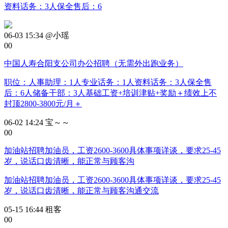
资料话务：3人保全售后：6
06-03 15:34
@小瑶
0
0
中国人寿合阳支公司办公招聘（无需外出跑业务）
职位：人事助理：1人专业话务：1人资料话务：3人保全售
后：6人储备干部：3人基础工资+培训津贴+奖励＋绩效上不
封顶2800-3800元/月＋
06-02 14:24
宝～～
0
0
加油站招聘加油员，工资2600-3600具体事项详谈，要求25-45
岁，说话口齿清晰，能正常与顾客沟
加油站招聘加油员，工资2600-3600具体事项详谈，要求25-45
岁，说话口齿清晰，能正常与顾客沟通交流
05-15 16:44
租客
0
0