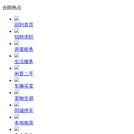
合阳热点
回到首页
招聘求职
房屋租售
生活服务
闲置二手
车辆买卖
宠物交易
同城拼车
本地相亲